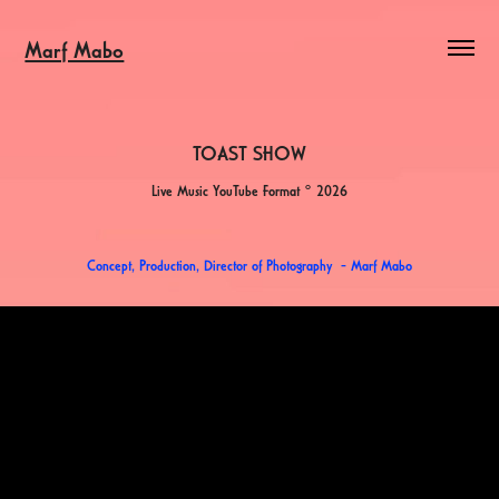
Marf Mabo
TOAST SHOW
Live Music YouTube Format ° 2026
Concept, Production, Director of Photography - Marf Mabo