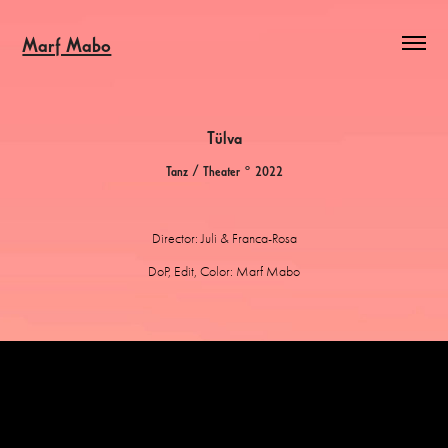
Marf Mabo
Tülva
Tanz / Theater ° 2022
Director: Juli & Franca-Rosa
DoP, Edit, Color: Marf Mabo